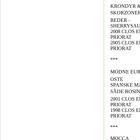
KRONDYR &
SKORZONER
BEDER -
SHERRYSA
2008 CLOS 
PRIORAT
2005 CLOS 
PRIORAT
***
MODNE EUR
OSTE
SPANSKE M
SÃDE ROSI
2001 CLOS 
PRIORAT
1998 CLOS 
PRIORAT
***
MOCCA