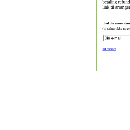
betaling refund
link til arrang
Find din næste vins
(vi sælger ikke noge
Til forsiden