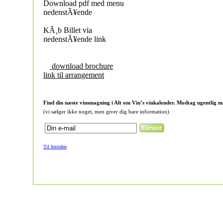
Download pdf med menu
nedenstÃ¥ende
KÃ¸b Billet via
nedenstÃ¥ende link
download brochure
link til arrangement
Find din næste vinsmagning i Alt om Vin’s vinkalender. Modtag ugentlig m
(vi sælger ikke noget, men giver dig bare information).
Til forsiden