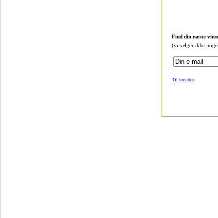
Find din næste vins
(vi sælger ikke noge
Til forsiden