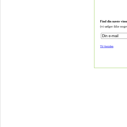
Find din næste vins
(vi sælger ikke noge
Til forsiden