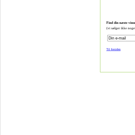
Find din næste vins
(vi sælger ikke noge
Til forsiden