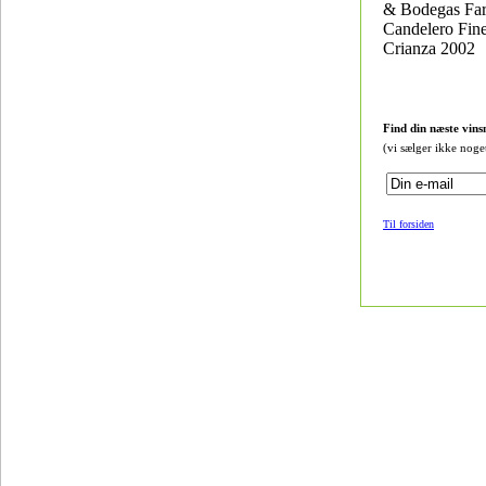
& Bodegas Far
Candelero Fin
Crianza 2002
Find din næste vins
(vi sælger ikke noge
Til forsiden