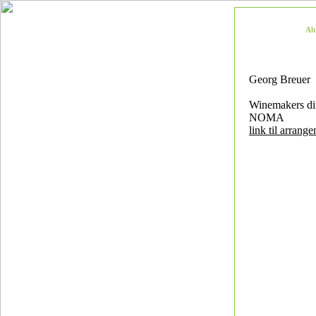
Al
Georg Breuer
Winemakers d
NOMA
link til arrang