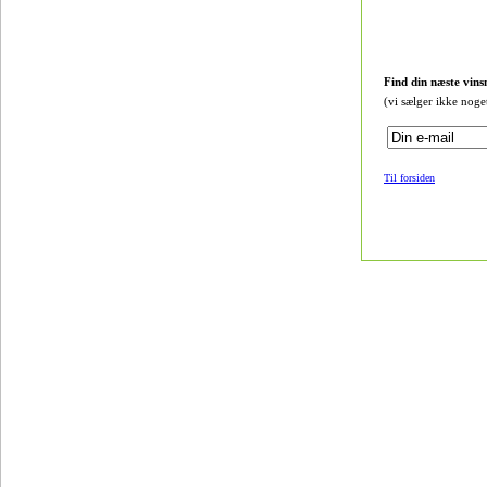
Find din næste vins
(vi sælger ikke noge
Til forsiden