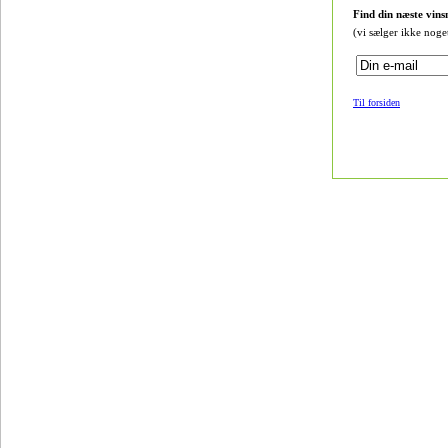
Find din næste vins
(vi sælger ikke noge
Til forsiden