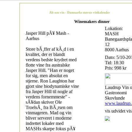
Alt om vin - Danmarks største vinkalender
Winemakers dinner
Lokation:
Jasper Hill pÃ¥ Mash -
MASH
Aarhus
Banegaardspl
12
Store bÃ¸ffer af kÃ¸d i en
8000 Aarhus
kvalitet, der er blandt
Dato: 5/10-20
verdens bedste krydret med
Tid: 18:30
flotte vine fra australske
Pris: 998 kr
Jasper Hill. "Han er noget
for sig, men absolut en
stjerne. Ron Laughton har
gjort sine biodynamiske vine
Laudrup Vin 
fra Jasper Hill til nogle af
Gastronomi
verdens fornemmeste" -
Skovlunde
sÃ¥dan skriver Ole
www.laudrup.
TroelsÃ¸ fra BÃ¸rsen om
vis udvidet vis
vinmageren. Mad og vin
bliver serveret i moderne
indrettet lokaler med
MASHs skarpe fokus pÃ¥