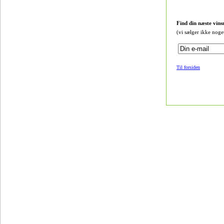
Find din næste vins
(vi sælger ikke noge
Til forsiden