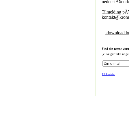
nedenstÃ¥ende 
Tilmelding pÃ
kontakt@krone
download b
Find din næste vins
(vi sælger ikke noge
Til forsiden