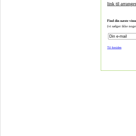
link til arrang
Find din næste vins
(vi sælger ikke noge
Til forsiden