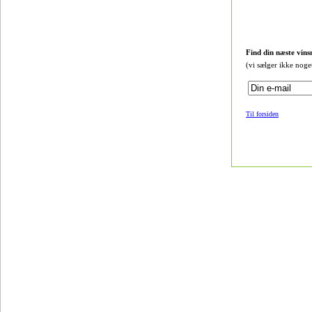
Find din næste vins
(vi sælger ikke noge
Til forsiden