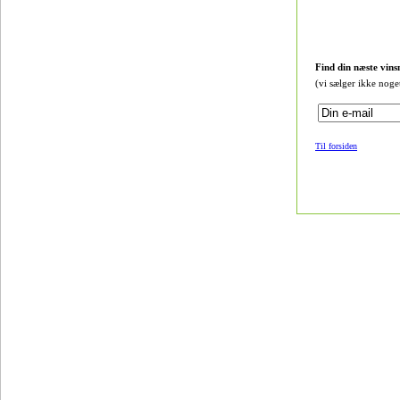
Find din næste vins
(vi sælger ikke noge
Til forsiden