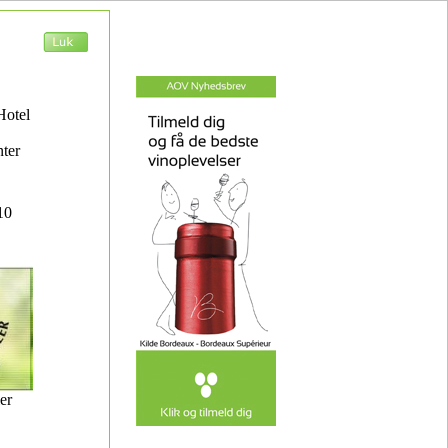
Hotel
ter
10
er