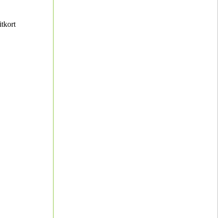
itkort